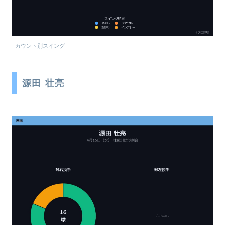
カウント別スイング
源田 壮亮