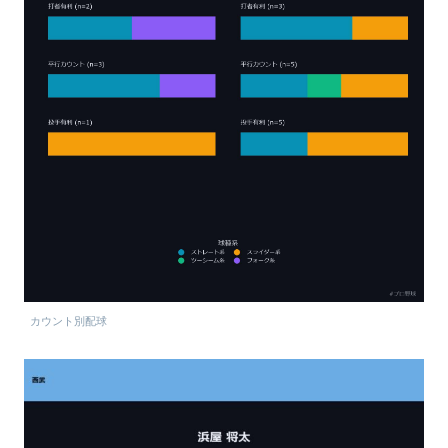
カウント別配球