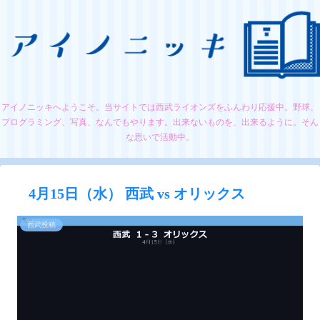
アイノニッキへようこそ。当サイトでは西武ライオンズをふんわり応援中。野球、
プログラミング、写真、なんでもやります。出来ないものを、出来るように。そん
な思いで活動中。
4月15日（水） 西武 vs オリックス
西武投稿