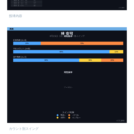
投球内容
カウント別スイング