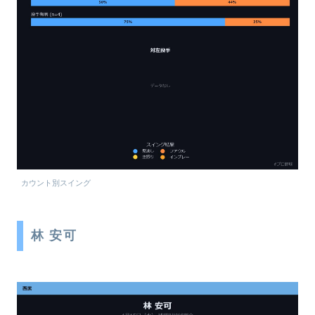
カウント別スイング
林 安可