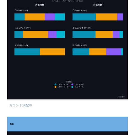
カウント別配球