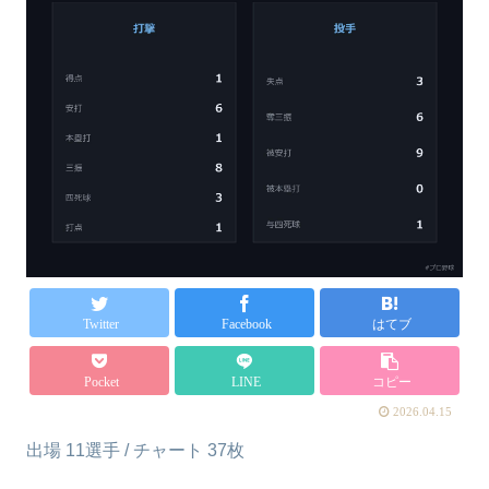
Twitter
Facebook
はてブ
Pocket
LINE
コピー
2026.04.15
出場 11選手 / チャート 37枚