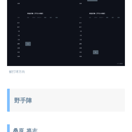
被打球方向
野手陣
桑原 将志