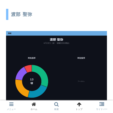
渡部 聖弥
メニュー
ホーム
検索
トップ
サイドバー