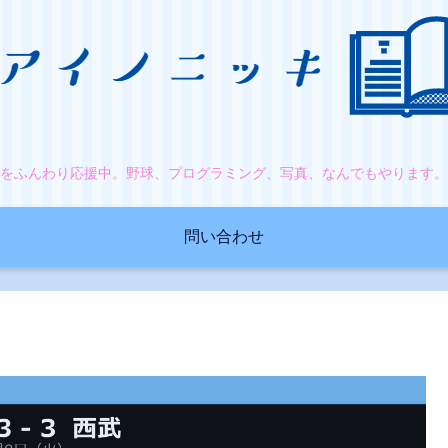
をふんわり応援中。野球、プログラミング、写真、なんでもやります
問い合わせ