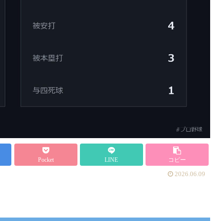
Pocket
LINE
コピー
2026.06.09