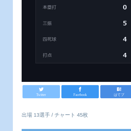
Twitter
Facebook
はてブ
出場 13選手 / チャート 45枚