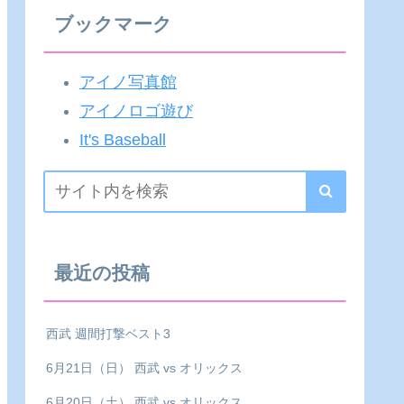
ブックマーク
アイノ写真館
アイノロゴ遊び
It's Baseball
最近の投稿
西武 週間打撃ベスト3
6月21日（日） 西武 vs オリックス
6月20日（土） 西武 vs オリックス