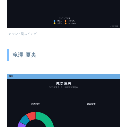
カウント別スイング
滝澤 夏央