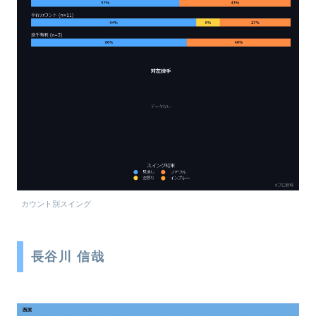
カウント別スイング
長谷川 信哉