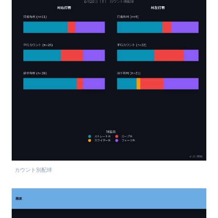
カウント別配球