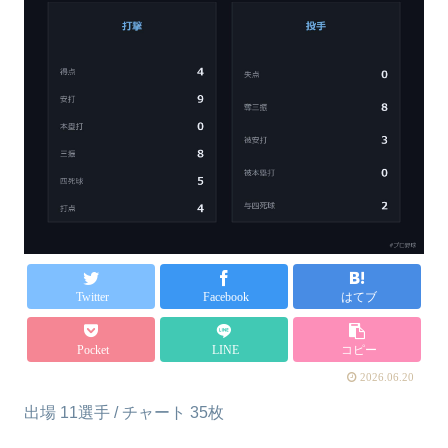
Twitter
Facebook
はてブ
Pocket
LINE
コピー
2026.06.20
出場 11選手 / チャート 35枚