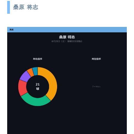
桑原 将志