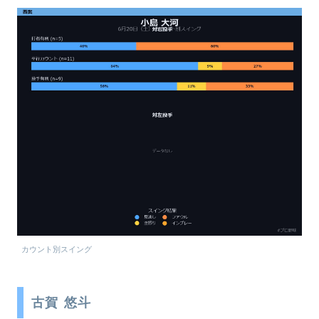
カウント別スイング
古賀 悠斗