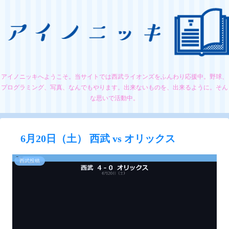
アイノニッキへようこそ。当サイトでは西武ライオンズをふんわり応援中。野球、
プログラミング、写真、なんでもやります。出来ないものを、出来るように。そん
な思いで活動中。
6月20日（土） 西武 vs オリックス
西武投稿