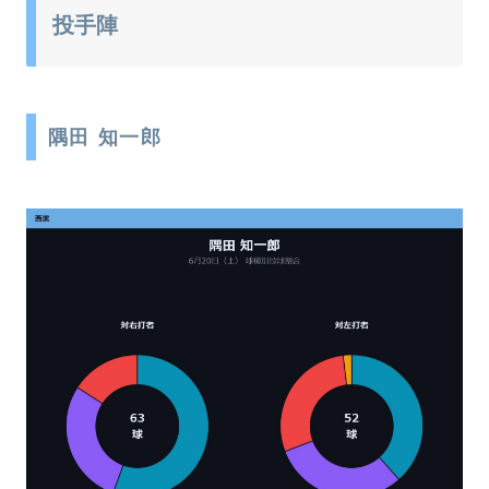
投手陣
隅田 知一郎