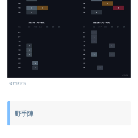
被打球方向
野手陣