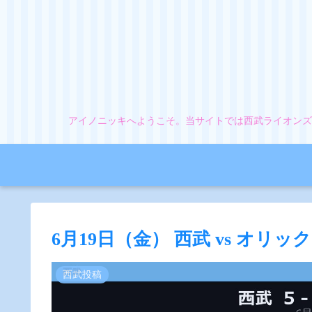
アイノニッキへようこそ。当サイトでは西武ライオンズ
6月19日（金） 西武 vs オリッ
西武投稿