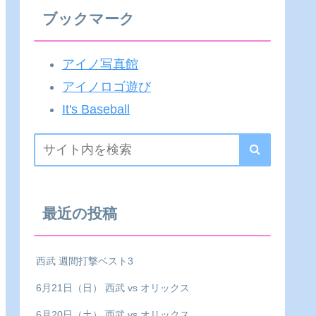
ブックマーク
アイノ写真館
アイノロゴ遊び
It's Baseball
最近の投稿
西武 週間打撃ベスト3
6月21日（日） 西武 vs オリックス
6月20日（土） 西武 vs オリックス