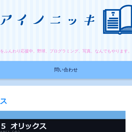
をふんわり応援中。野球、プログラミング、写真、なんでもやります
問い合わせ
クス