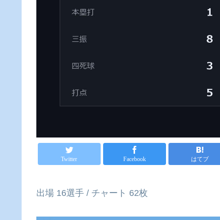
Twitter
Facebook
はてブ
出場 16選手 / チャート 62枚