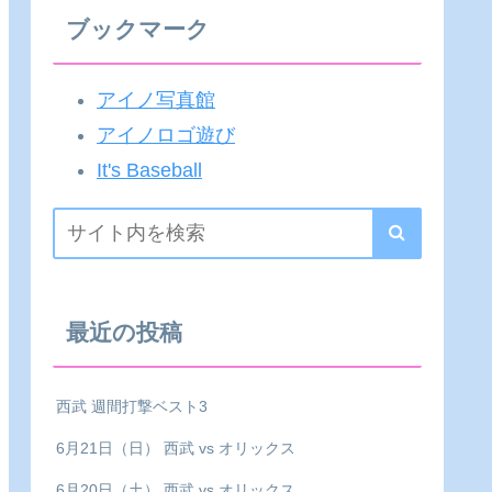
ブックマーク
アイノ写真館
アイノロゴ遊び
It's Baseball
最近の投稿
西武 週間打撃ベスト3
6月21日（日） 西武 vs オリックス
6月20日（土） 西武 vs オリックス