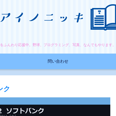
をふんわり応援中。野球、プログラミング、写真、なんでもやります
問い合わせ
ンク