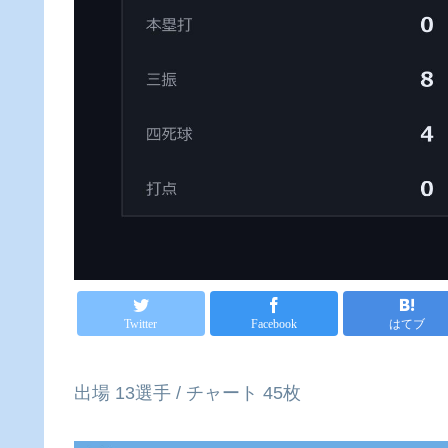
Twitter
Facebook
はてブ
出場 13選手 / チャート 45枚