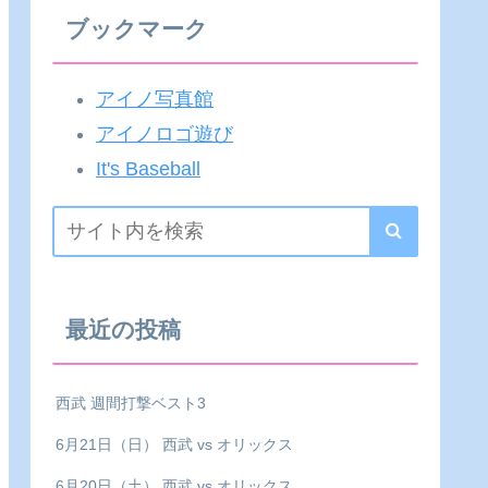
ブックマーク
アイノ写真館
アイノロゴ遊び
It's Baseball
最近の投稿
西武 週間打撃ベスト3
6月21日（日） 西武 vs オリックス
6月20日（土） 西武 vs オリックス