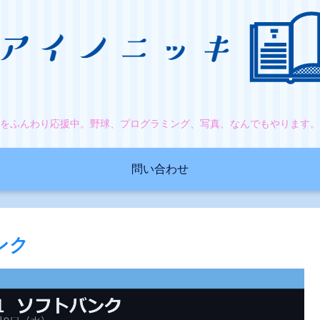
をふんわり応援中。野球、プログラミング、写真、なんでもやります
問い合わせ
ンク