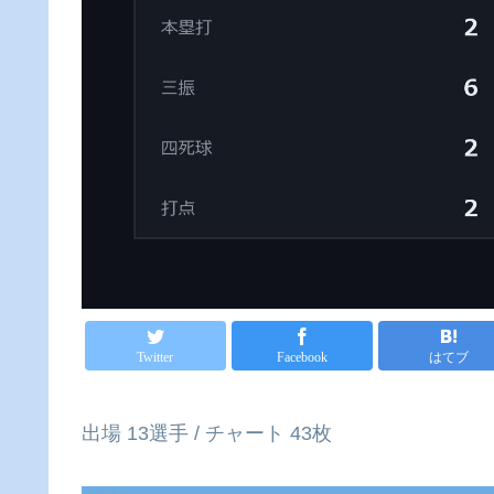
Twitter
Facebook
はてブ
出場 13選手 / チャート 43枚