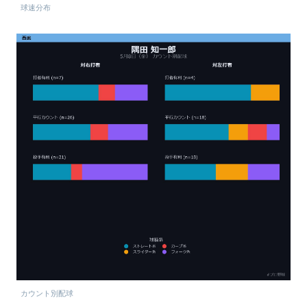
球速分布
カウント別配球