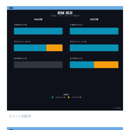
カウント別配球