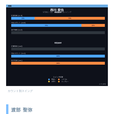
カウント別スイング
渡部 聖弥