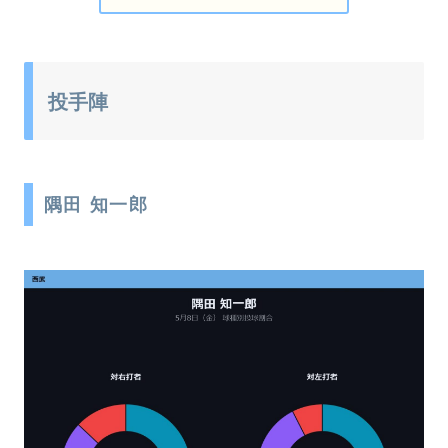
投手陣
隅田 知一郎