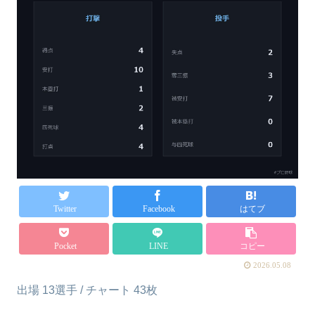
Twitter
Facebook
はてブ
Pocket
LINE
コピー
2026.05.08
出場 13選手 / チャート 43枚