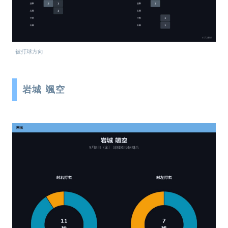
被打球方向
岩城 颯空