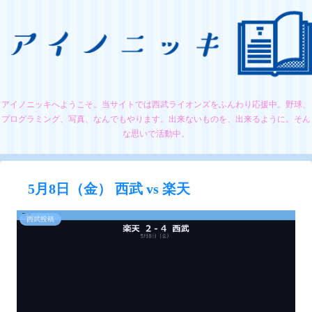
アイノニッキへようこそ。当サイトでは西武ライオンズをふんわり応援中。野球、
プログラミング、写真、なんでもやります。出来ないものを、出来るように。そん
な思いで活動中。
5月8日（金） 西武 vs 楽天
西武投稿