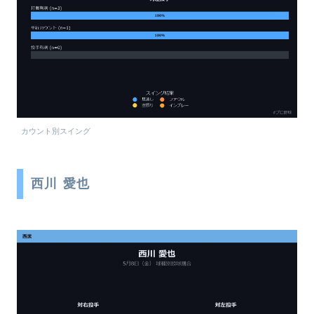
カウント別スイング
西川 愛也