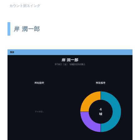
カウント別スイング
岸 潤一郎